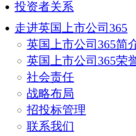
投资者关系
走进英国上市公司365
英国上市公司365简
英国上市公司365荣
社会责任
战略布局
招投标管理
联系我们