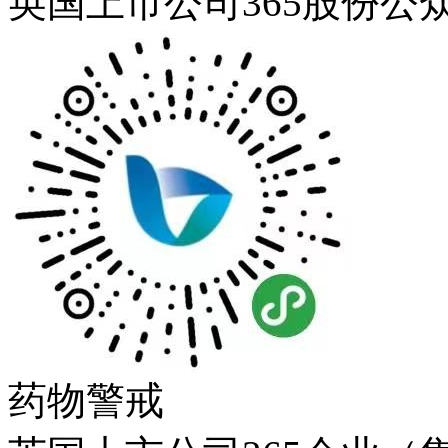
英国上市公司365股份公
药物警戒