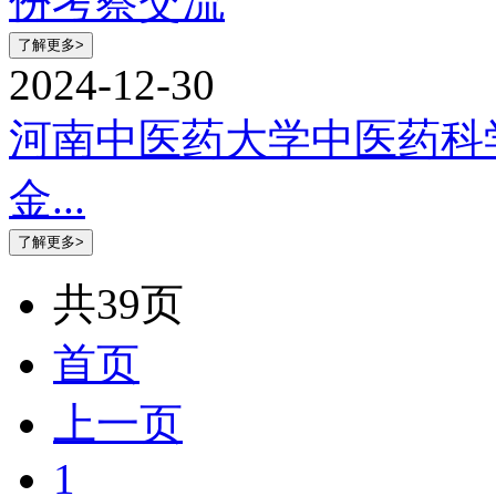
份考察交流
2024-12-30
河南中医药大学中医药科
金...
共39页
首页
上一页
1