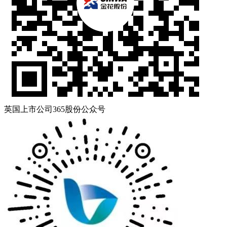
英国上市公司365股份公众号