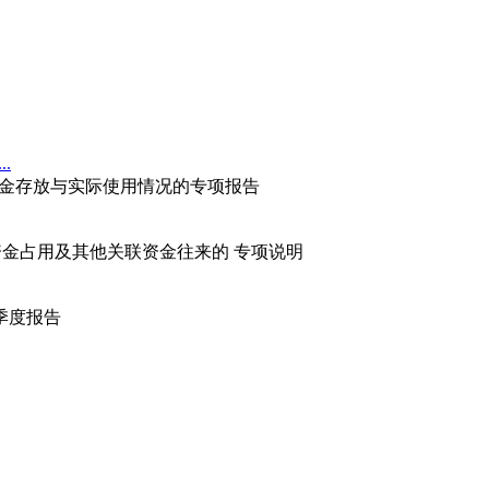
.
集资金存放与实际使用情况的专项报告
营性资金占用及其他关联资金往来的 专项说明
一季度报告