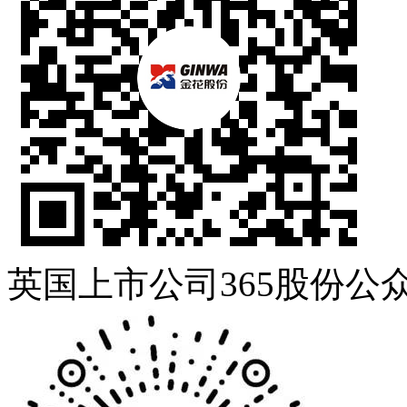
英国上市公司365股份公